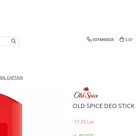
0374493025
0,00
50ML CAPTAIN
OLD SPICE DEO STICK
17,25 Lei
IN STOC