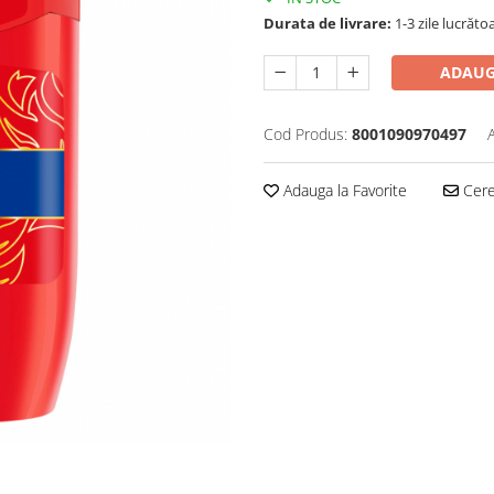
Durata de livrare:
1-3 zile lucrăto
ADAUG
Cod Produs:
8001090970497
Adauga la Favorite
Cere 