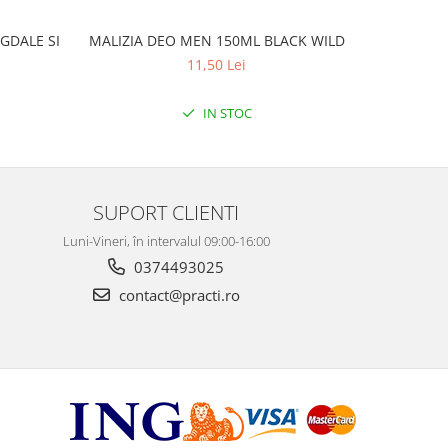
GDALE SI
MALIZIA DEO MEN 150ML BLACK WILD
MALIZ
11,50 Lei
IN STOC
SUPORT CLIENTI
Luni-Vineri, în intervalul 09:00-16:00
0374493025
contact@practi.ro