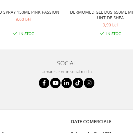
O SPRAY 150ML PINK PASSION
DERMOMED GEL DUS 650ML MI
UNT DE SHEA
9,60 Lei
9,90 Lei
IN STOC
IN STOC
SOCIAL
Urmareste-ne in social media
DATE COMERCIALE