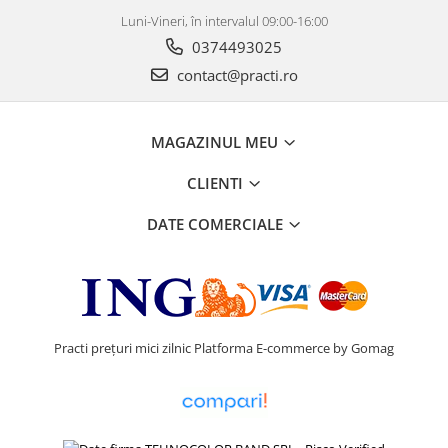
Luni-Vineri, în intervalul 09:00-16:00
0374493025
contact@practi.ro
MAGAZINUL MEU
CLIENTI
DATE COMERCIALE
Practi prețuri mici zilnic
Platforma E-commerce by Gomag