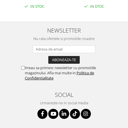
IN STOC
IN STOC
NEWSLETTER
Nu rata ofertele si promotiile noastre
Vreau sa primesc newsletter cu promotiile
magazinului. Afla mai multe in
Politica de
Confidentialitate
SOCIAL
Urmareste-ne in social media