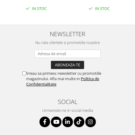
IN STOC
IN STOC
NEWSLETTER
Nu rata ofertele si promotiile noastre
Vreau sa primesc newsletter cu promotiile
magazinului. Afla mai multe in
Politica de
Confidentialitate
SOCIAL
Urmareste-ne in social media