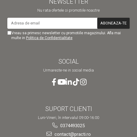
NEWSLETTER
Nu rata ofertele si promotiile noastre
Vreau sa primesc newsletter cu promotiile magazinului. Afla mai
multe in
Politica de Confidentialitate
SOCIAL
Urmareste-ne in social media
SUPORT CLIENTI
Luni-Vineri, în intervalul 09:00-16:00
0374493025
contact@practi.ro