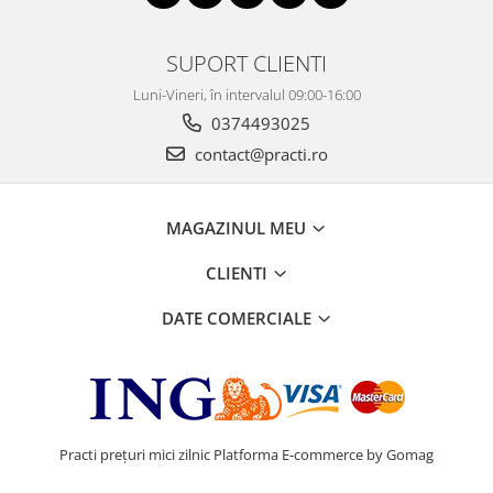
SUPORT CLIENTI
Luni-Vineri, în intervalul 09:00-16:00
0374493025
contact@practi.ro
MAGAZINUL MEU
CLIENTI
DATE COMERCIALE
Practi prețuri mici zilnic
Platforma E-commerce by Gomag