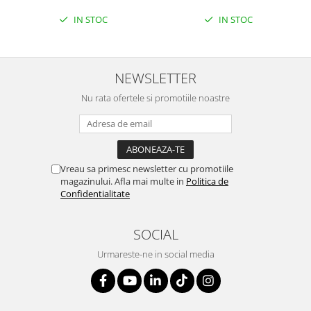
IN STOC
IN STOC
NEWSLETTER
Nu rata ofertele si promotiile noastre
Vreau sa primesc newsletter cu promotiile
magazinului. Afla mai multe in
Politica de
Confidentialitate
SOCIAL
Urmareste-ne in social media