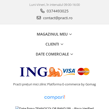
Luni-Vineri, în intervalul 09:00-16:00
0374493025
contact@practi.ro
MAGAZINUL MEU
CLIENTI
DATE COMERCIALE
Practi prețuri mici zilnic
Platforma E-commerce by Gomag