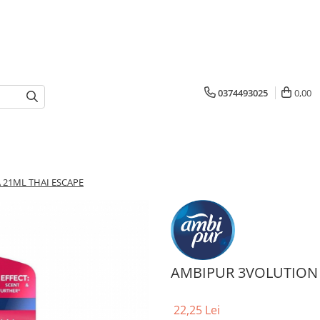
0374493025
0,00
 21ML THAI ESCAPE
AMBIPUR 3VOLUTION 
22,25 Lei