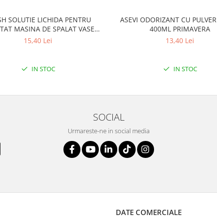
SH SOLUTIE LICHIDA PENTRU
ASEVI ODORIZANT CU PULVER
TAT MASINA DE SPALAT VASE
400ML PRIMAVERA
250ML LEMON
15,40 Lei
13,40 Lei
IN STOC
IN STOC
SOCIAL
Urmareste-ne in social media
DATE COMERCIALE