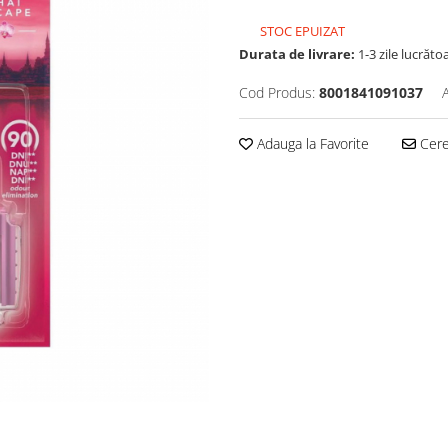
STOC EPUIZAT
Durata de livrare:
1-3 zile lucrăto
Cod Produs:
8001841091037
Adauga la Favorite
Cere 