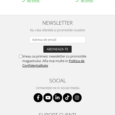
IN STOC
IN STOC
NEWSLETTER
Nu rata ofertele si promotiile noastre
Vreau sa primesc newsletter cu promotiile
magazinului. Afla mai multe in
Politica de
Confidentialitate
SOCIAL
Urmareste-ne in social media
SUPORT CLIENTI