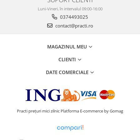
Luni-Vineri, în intervalul 09:00-16:00
0374493025
contact@practi.ro
MAGAZINUL MEU
CLIENTI
DATE COMERCIALE
Practi prețuri mici zilnic
Platforma E-commerce by Gomag