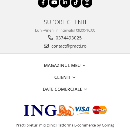
SUPORT CLIENTI
Luni-Vineri, în intervalul 09:00-16:00
0374493025
contact@practi.ro
MAGAZINUL MEU
CLIENTI
DATE COMERCIALE
Practi prețuri mici zilnic
Platforma E-commerce by Gomag