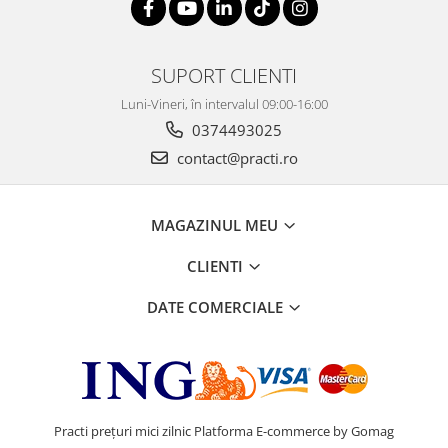
SUPORT CLIENTI
Luni-Vineri, în intervalul 09:00-16:00
0374493025
contact@practi.ro
MAGAZINUL MEU
CLIENTI
DATE COMERCIALE
Practi prețuri mici zilnic
Platforma E-commerce by Gomag