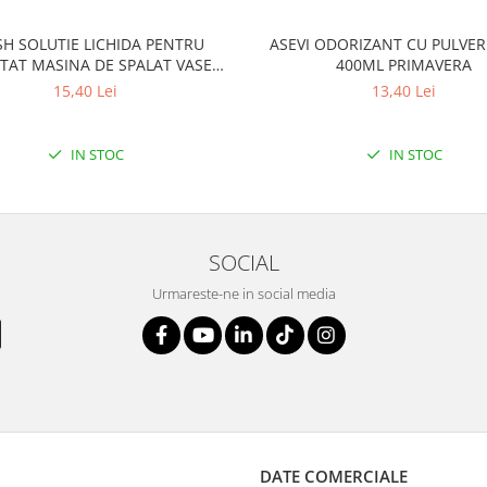
SH SOLUTIE LICHIDA PENTRU
ASEVI ODORIZANT CU PULVER
TAT MASINA DE SPALAT VASE
400ML PRIMAVERA
250ML LEMON
15,40 Lei
13,40 Lei
IN STOC
IN STOC
SOCIAL
Urmareste-ne in social media
DATE COMERCIALE