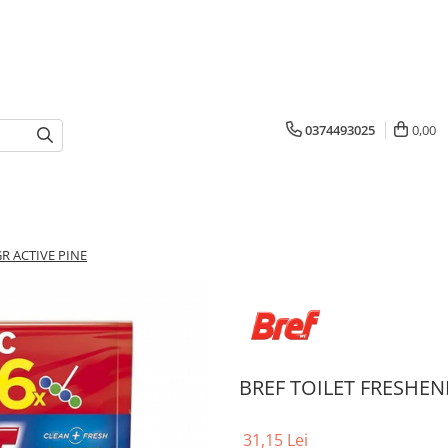
0374493025
0,00
R ACTIVE PINE
BREF TOILET FRESHEN
31,15 Lei