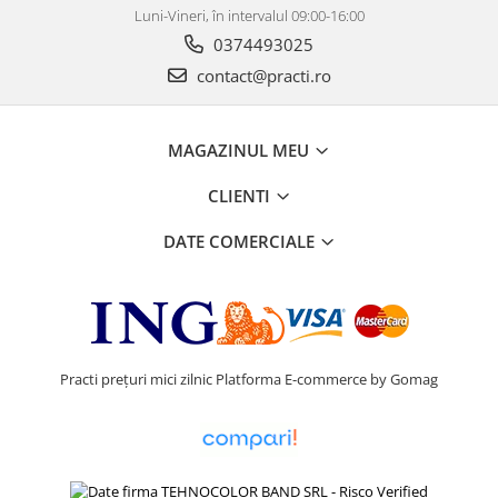
Luni-Vineri, în intervalul 09:00-16:00
0374493025
contact@practi.ro
MAGAZINUL MEU
CLIENTI
DATE COMERCIALE
Practi prețuri mici zilnic
Platforma E-commerce by Gomag