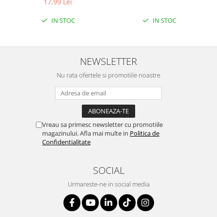
17,99 Lei
IN STOC
IN STOC
NEWSLETTER
Nu rata ofertele si promotiile noastre
Vreau sa primesc newsletter cu promotiile
magazinului. Afla mai multe in
Politica de
Confidentialitate
SOCIAL
Urmareste-ne in social media