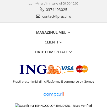
Luni-Vineri, în intervalul 09:00-16:00
0374493025
contact@practi.ro
MAGAZINUL MEU
CLIENTI
DATE COMERCIALE
Practi prețuri mici zilnic
Platforma E-commerce by Gomag