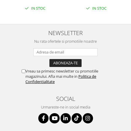
IN STOC
IN STOC
NEWSLETTER
Nu rata ofertele si promotiile noastre
Vreau sa primesc newsletter cu promotiile
magazinului. Afla mai multe in
Politica de
Confidentialitate
SOCIAL
Urmareste-ne in social media