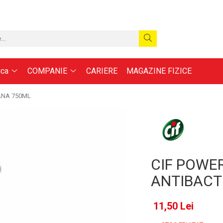
ica
COMPANIE
CARIERE
MAGAZINE FIZICE
ANA 750ML
CIF POWER
ANTIBACT
11,50 Lei