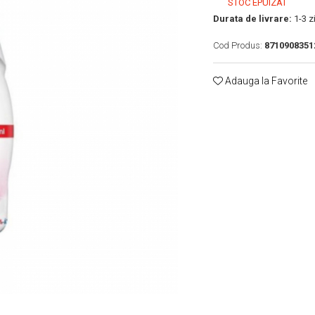
STOC EPUIZAT
Durata de livrare:
1-3 zi
Cod Produs:
8710908351
Adauga la Favorite