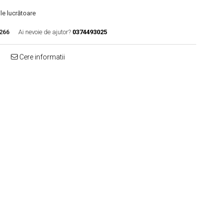
le lucrătoare
266
Ai nevoie de ajutor?
0374493025
Cere informatii