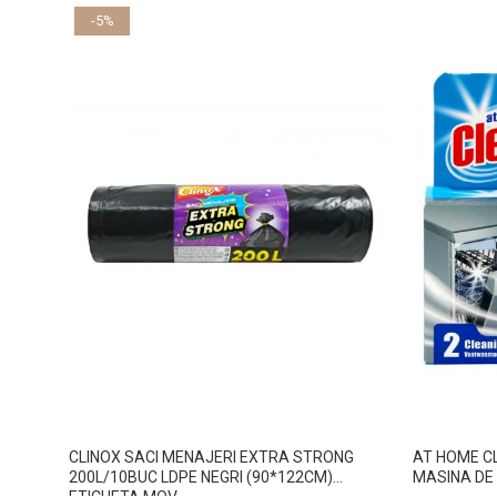
-5%
CLINOX SACI MENAJERI EXTRA STRONG
AT HOME C
200L/10BUC LDPE NEGRI (90*122CM)
MASINA DE
ETICHETA MOV