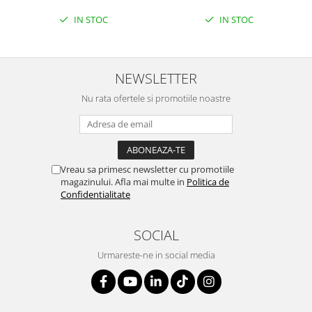
IN STOC
IN STOC
NEWSLETTER
Nu rata ofertele si promotiile noastre
Vreau sa primesc newsletter cu promotiile
magazinului. Afla mai multe in
Politica de
Confidentialitate
SOCIAL
Urmareste-ne in social media