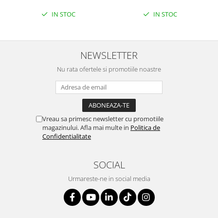
IN STOC
IN STOC
NEWSLETTER
Nu rata ofertele si promotiile noastre
Vreau sa primesc newsletter cu promotiile
magazinului. Afla mai multe in
Politica de
Confidentialitate
SOCIAL
Urmareste-ne in social media