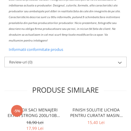
infatisarea
actual
a
a produselor. Designul, culorile, formele, alte caracteristici ale
produselor sau ambalajele pot diferi in realitate fa
ta
de cele din imaginile de pe site.
C
aracteristicile descrise sunt cu titlu informativ, put
a
nd fi schimbate f
a
r
a
inst
iin
t
are
prealabil
a
din partea produc
a
torilor produselor. Nicio prezentare, fotografie sau
descriere nu oblig
a
firma producatoare sau pe noi, in niciun fel fa
ta
de client. Ne
str
a
duim s
a
actualiz
a
m
i
n cel mai scurt timp toate modific
a
rile ce apar. V
a
mul
t
umim pentru i
nt
elegere!
Informatii conformitate produs
Review-uri
(0)
PRODUSE SIMILARE
CLINOX SACI MENAJERI
FINISH SOLUTIE LICHIDA
-5%
EXTRA STRONG 200L/10BUC
PENTRU CURATAT MASINA
LDPE NEGRI (90*122CM)
DE SPALAT VASE 250ML
18,90 Lei
15,40 Lei
ETICHETA MOV
LEMON
17,99 Lei