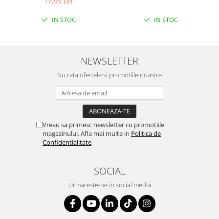
17,99 Lei
IN STOC
IN STOC
NEWSLETTER
Nu rata ofertele si promotiile noastre
Vreau sa primesc newsletter cu promotiile
magazinului. Afla mai multe in
Politica de
Confidentialitate
SOCIAL
Urmareste-ne in social media