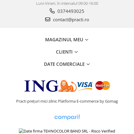
Luni-Vineri, în intervalul 09:00-16:00
0374493025
contact@practi.ro
MAGAZINUL MEU
CLIENTI
DATE COMERCIALE
Practi prețuri mici zilnic
Platforma E-commerce by Gomag