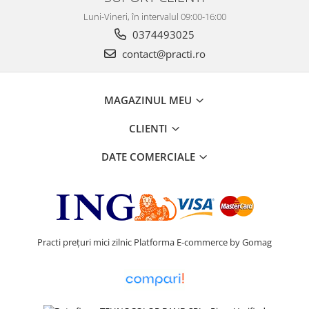
Luni-Vineri, în intervalul 09:00-16:00
0374493025
contact@practi.ro
MAGAZINUL MEU
CLIENTI
DATE COMERCIALE
Practi prețuri mici zilnic
Platforma E-commerce by Gomag