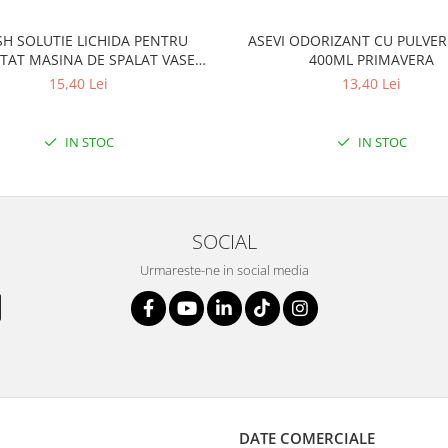
SH SOLUTIE LICHIDA PENTRU
ASEVI ODORIZANT CU PULVER
TAT MASINA DE SPALAT VASE
400ML PRIMAVERA
250ML LEMON
15,40 Lei
13,40 Lei
IN STOC
IN STOC
SOCIAL
Urmareste-ne in social media
DATE COMERCIALE