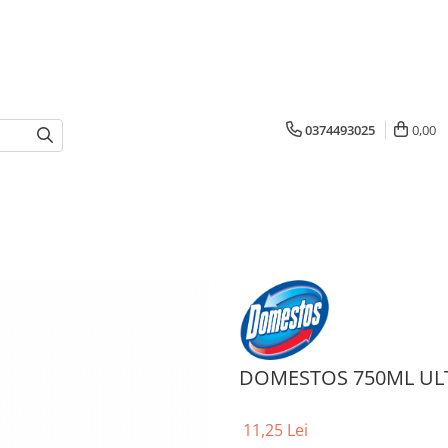
0374493025
0,00
DOMESTOS 750ML UL
11,25 Lei