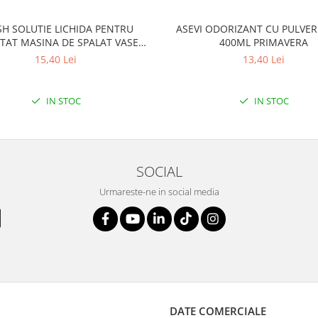
SH SOLUTIE LICHIDA PENTRU
ASEVI ODORIZANT CU PULVER
TAT MASINA DE SPALAT VASE
400ML PRIMAVERA
250ML LEMON
15,40 Lei
13,40 Lei
IN STOC
IN STOC
SOCIAL
Urmareste-ne in social media
DATE COMERCIALE