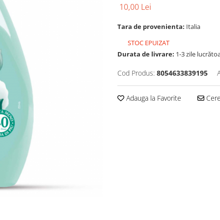
10,00 Lei
Tara de provenienta:
Italia
STOC EPUIZAT
Durata de livrare:
1-3 zile lucrăto
Cod Produs:
8054633839195
Adauga la Favorite
Cere 