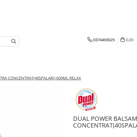
0374493025
0,00
TRA CONCENTRAT(40SPALARI) 600ML RELAX
DUAL POWER BALSAM
CONCENTRAT(40SPALA