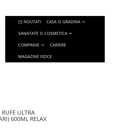
[!] NOUTATI
CASA SI GRADINA
SANATATE SI COSMETICA
COMPANIE
CARIERE
MAGAZINE FIZICE
 RUFE ULTRA
RI) 600ML RELAX