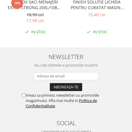
CLINOX SACI MENAJERI
FINISH SOLUTIE LICHIDA
-5%
EXTRA STRONG 200L/10BUC
PENTRU CURATAT MASINA
LDPE NEGRI (90*122CM)
DE SPALAT VASE 250ML
18,90 Lei
15,40 Lei
ETICHETA MOV
LEMON
17,99 Lei
IN STOC
IN STOC
NEWSLETTER
Nu rata ofertele si promotiile noastre
Vreau sa primesc newsletter cu promotiile
magazinului. Afla mai multe in
Politica de
Confidentialitate
SOCIAL
Urmareste-ne in social media