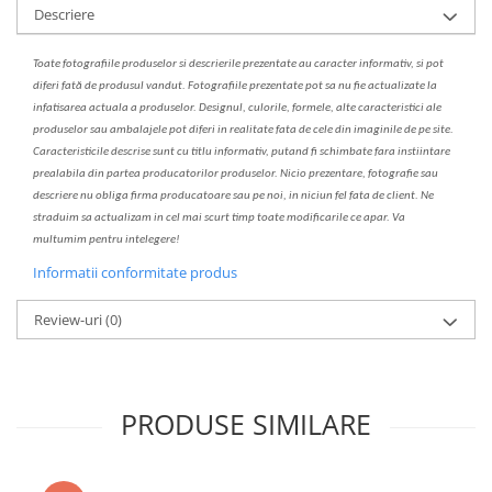
Descriere
Toate fotografiile produselor
si
descrierile
prezentate au caracter informativ,
s
i pot
diferi fa
t
ă de produsul v
a
ndut. Fotografiile prezentate pot s
a
nu fie actualizate la
infatisarea
actual
a
a produselor. Designul, culorile, formele, alte caracteristici ale
produselor sau ambalajele pot diferi in realitate fa
ta
de cele din imaginile de pe site.
C
aracteristicile descrise sunt cu titlu informativ, put
a
nd fi schimbate f
a
r
a
inst
iin
t
are
prealabil
a
din partea produc
a
torilor produselor. Nicio prezentare, fotografie sau
descriere nu oblig
a
firma producatoare sau pe noi, in niciun fel fa
ta
de client. Ne
str
a
duim s
a
actualiz
a
m
i
n cel mai scurt timp toate modific
a
rile ce apar. V
a
mul
t
umim pentru i
nt
elegere!
Informatii conformitate produs
Review-uri
(0)
PRODUSE SIMILARE