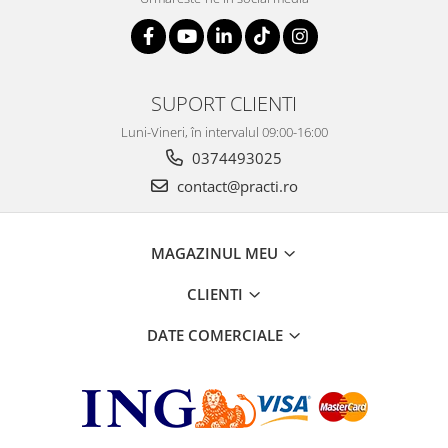
SUPORT CLIENTI
Luni-Vineri, în intervalul 09:00-16:00
0374493025
contact@practi.ro
MAGAZINUL MEU
CLIENTI
DATE COMERCIALE