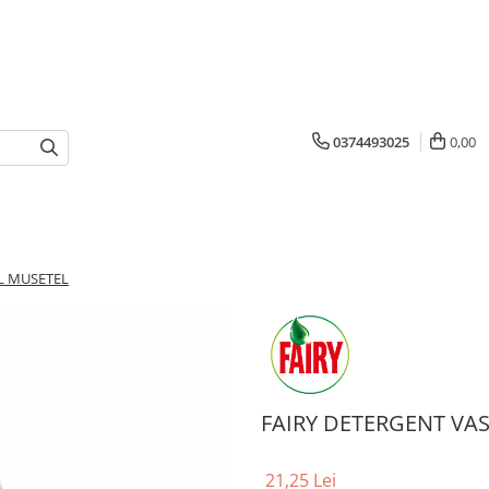
0374493025
0,00
L MUSETEL
FAIRY DETERGENT VA
21,25 Lei