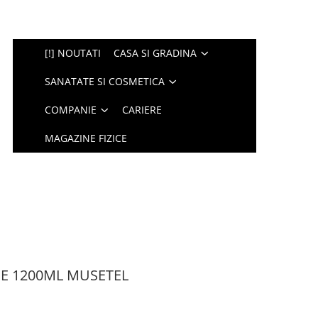
[!] NOUTATI
CASA SI GRADINA
SANATATE SI COSMETICA
COMPANIE
CARIERE
MAGAZINE FIZICE
SE 1200ML MUSETEL