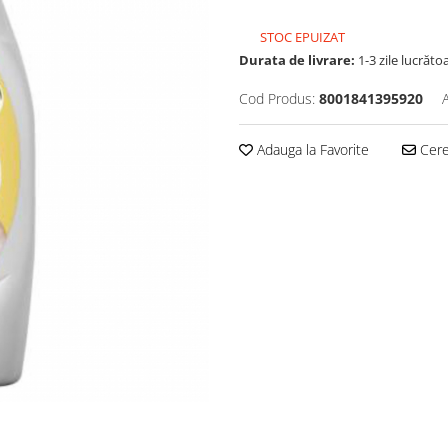
STOC EPUIZAT
Durata de livrare:
1-3 zile lucrăto
Cod Produs:
8001841395920
Adauga la Favorite
Cere 