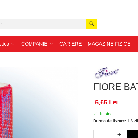
etica
COMPANIE
CARIERE
MAGAZINE FIZICE
FIORE BA
5,65 Lei
In stoc
Durata de livrare:
1-3 zil