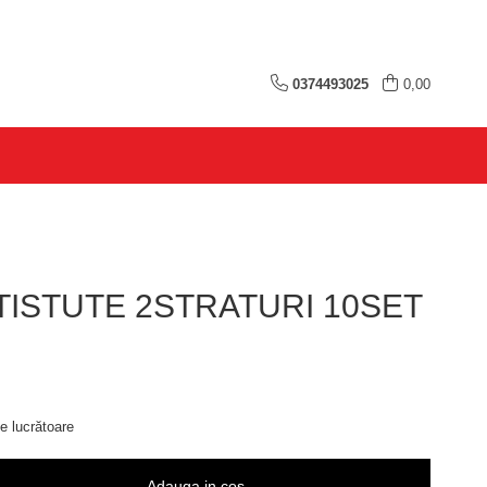
0374493025
0,00
TISTUTE 2STRATURI 10SET
e lucrătoare
Adauga in cos