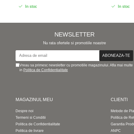
In stoc
In stoc
NEWSLETTER
Nu rata ofertele si promotiile noastre
Vreau sa primesc newsletter cu promotiile magazinului. Afla mai multe
in
Politica de Confidentialitate
MAGAZINUL MEU
CLIENTI
Despre noi
Metode de Pla
Termeni si Conditii
Politica de Re
Politica de Confidentialitate
Garantia Prod
Politica de livrare
ANPC