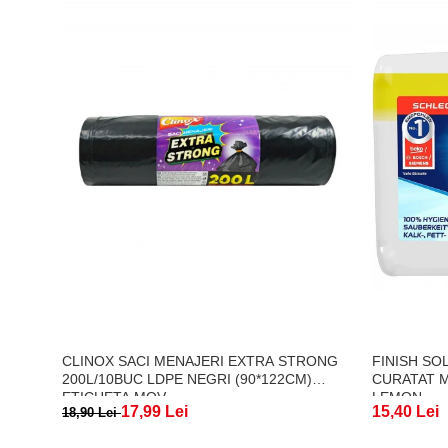
CLINOX SACI MENAJERI EXTRA STRONG
FINISH SO
200L/10BUC LDPE NEGRI (90*122CM)
CURATAT M
ETICHETA MOV
LEMON
17,99 Lei
15,40 Lei
18,90 Lei