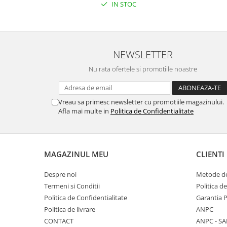
IN STOC
NEWSLETTER
Nu rata ofertele si promotiile noastre
Vreau sa primesc newsletter cu promotiile magazinului.
Afla mai multe in
Politica de Confidentialitate
MAGAZINUL MEU
CLIENTI
Despre noi
Metode de
Termeni si Conditii
Politica d
Politica de Confidentialitate
Garantia 
Politica de livrare
ANPC
CONTACT
ANPC - SA