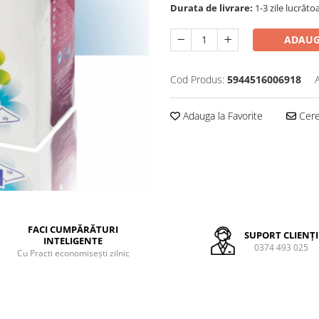
Durata de livrare:
1-3 zile lucrăto
ADAUG
Cod Produs:
5944516006918
Adauga la Favorite
Cere 
FACI CUMPĂRĂTURI
SUPORT CLIENȚI
INTELIGENTE
0374 493 025
Cu Practi economisești zilnic