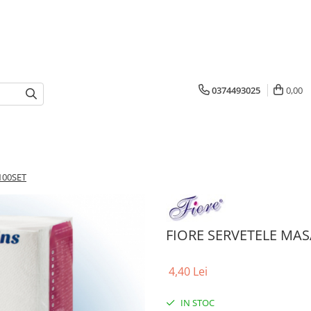
0374493025
0,00
100SET
FIORE SERVETELE MAS
4,40 Lei
IN STOC