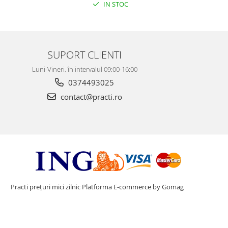
IN STOC
SUPORT CLIENTI
Luni-Vineri, în intervalul 09:00-16:00
0374493025
contact@practi.ro
Practi prețuri mici zilnic
Platforma E-commerce by Gomag