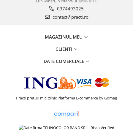
Luni-Vineri, în intervalul 09:00-16:00
0374493025
contact@practi.ro
MAGAZINUL MEU
CLIENTI
DATE COMERCIALE
Practi prețuri mici zilnic
Platforma E-commerce by Gomag