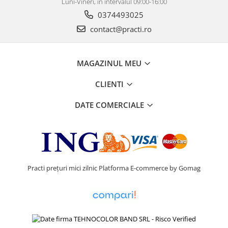
Luni-Vineri, în intervalul 09:00-16:00
0374493025
contact@practi.ro
MAGAZINUL MEU
CLIENTI
DATE COMERCIALE
Practi prețuri mici zilnic
Platforma E-commerce by Gomag