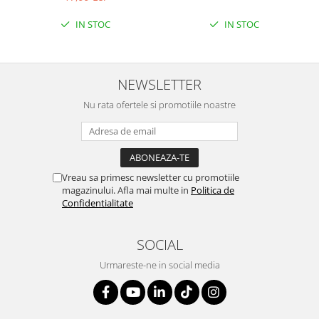
IN STOC
IN STOC
NEWSLETTER
Nu rata ofertele si promotiile noastre
Vreau sa primesc newsletter cu promotiile
magazinului. Afla mai multe in
Politica de
Confidentialitate
SOCIAL
Urmareste-ne in social media