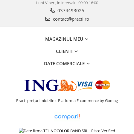
Luni-Vineri, în intervalul 09:00-16:00
0374493025
contact@practi.ro
MAGAZINUL MEU
CLIENTI
DATE COMERCIALE
Practi prețuri mici zilnic
Platforma E-commerce by Gomag