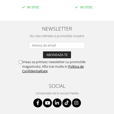
IN STOC
IN STOC
NEWSLETTER
Nu rata ofertele si promotiile noastre
Vreau sa primesc newsletter cu promotiile
magazinului. Afla mai multe in
Politica de
Confidentialitate
SOCIAL
Urmareste-ne in social media