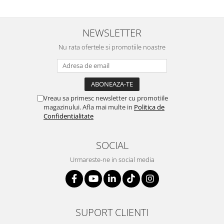
NEWSLETTER
Nu rata ofertele si promotiile noastre
Vreau sa primesc newsletter cu promotiile
magazinului. Afla mai multe in
Politica de
Confidentialitate
SOCIAL
Urmareste-ne in social media
SUPORT CLIENTI