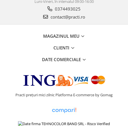
Luni-Vineri, în intervalul 09:00-16:00
0374493025
contact@practi.ro
MAGAZINUL MEU
CLIENTI
DATE COMERCIALE
Practi prețuri mici zilnic
Platforma E-commerce by Gomag