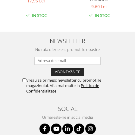
17,95 Lei
9,60 Lei
IN STOC
IN STOC
NEWSLETTER
Nu rata ofertele si promotiile noastre
Vreau sa primesc newsletter cu promotiile
magazinului. Afla mai multe in
Politica de
Confidentialitate
SOCIAL
Urmareste-ne in social media