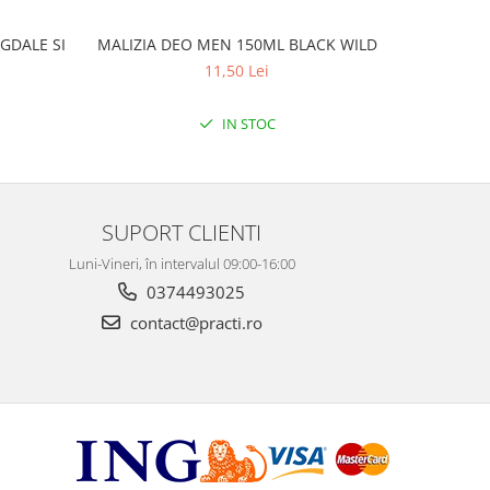
GDALE SI
MALIZIA DEO MEN 150ML BLACK WILD
MALIZ
11,50 Lei
IN STOC
SUPORT CLIENTI
Luni-Vineri, în intervalul 09:00-16:00
0374493025
contact@practi.ro