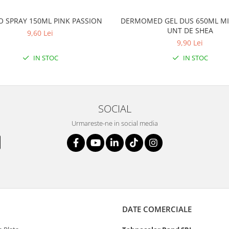
O SPRAY 150ML PINK PASSION
DERMOMED GEL DUS 650ML MI
UNT DE SHEA
9,60 Lei
9,90 Lei
IN STOC
IN STOC
SOCIAL
Urmareste-ne in social media
DATE COMERCIALE