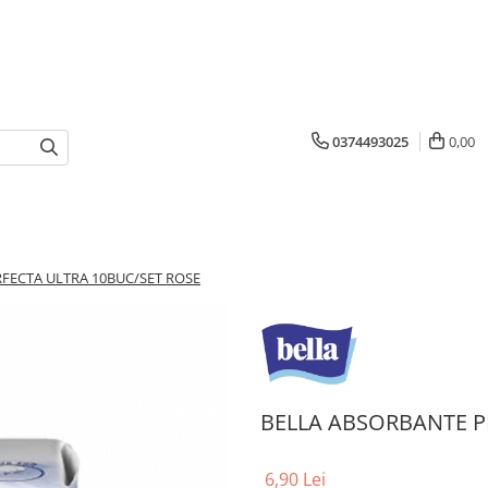
0374493025
0,00
FECTA ULTRA 10BUC/SET ROSE
BELLA ABSORBANTE P
6,90 Lei