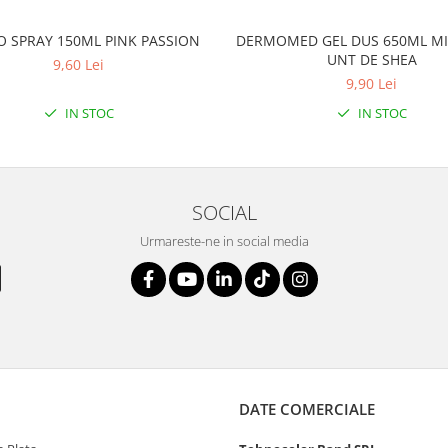
O SPRAY 150ML PINK PASSION
DERMOMED GEL DUS 650ML MI
UNT DE SHEA
9,60 Lei
9,90 Lei
IN STOC
IN STOC
SOCIAL
Urmareste-ne in social media
DATE COMERCIALE