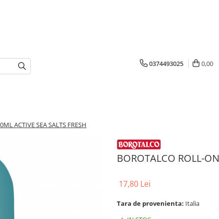
0374493025
0,00
ML ACTIVE SEA SALTS FRESH
BOROTALCO ROLL-ON 
17,80 Lei
Tara de provenienta:
Italia