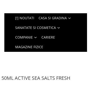
[!] NOUTATI
CASA SI GRADINA
SANATATE SI COSMETICA
COMPANIE
CARIERE
MAGAZINE FIZICE
50ML ACTIVE SEA SALTS FRESH