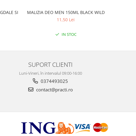
GDALE SI
MALIZIA DEO MEN 150ML BLACK WILD
MALIZ
11,50 Lei
IN STOC
SUPORT CLIENTI
Luni-Vineri, în intervalul 09:00-16:00
0374493025
contact@practi.ro