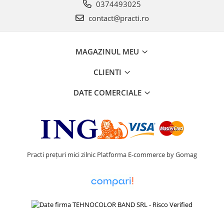
0374493025
contact@practi.ro
MAGAZINUL MEU
CLIENTI
DATE COMERCIALE
Practi prețuri mici zilnic
Platforma E-commerce by Gomag