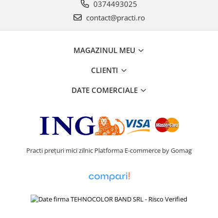
0374493025
contact@practi.ro
MAGAZINUL MEU
CLIENTI
DATE COMERCIALE
Practi prețuri mici zilnic
Platforma E-commerce by Gomag