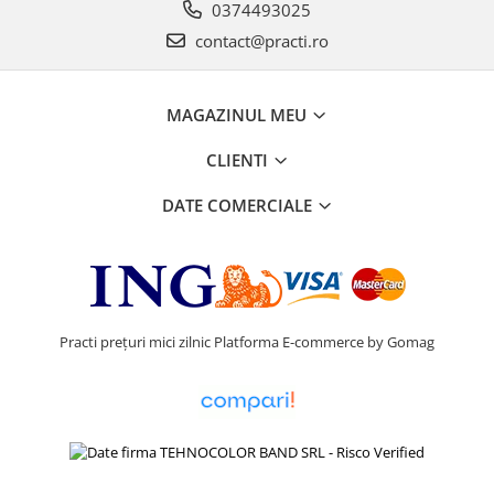
0374493025
contact@practi.ro
MAGAZINUL MEU
CLIENTI
DATE COMERCIALE
Practi prețuri mici zilnic
Platforma E-commerce by Gomag