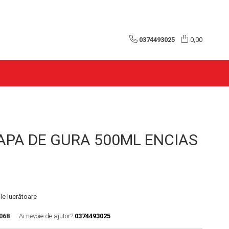
0374493025
0,00
APA DE GURA 500ML ENCIAS
le lucrătoare
068
Ai nevoie de ajutor?
0374493025