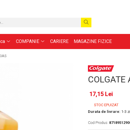
ica
COMPANIE
CARIERE
MAGAZINE FIZICE
CIAS
COLGATE 
17,15 Lei
STOC EPUIZAT
Durata de livrare:
1-3 zi
Cod Produs:
8718951290