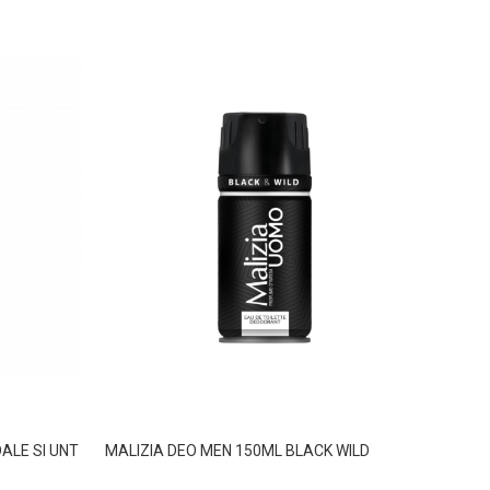
ALE SI UNT
MALIZIA DEO MEN 150ML BLACK WILD
MALIZ