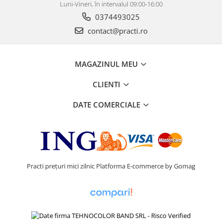
Luni-Vineri, în intervalul 09:00-16:00
0374493025
contact@practi.ro
MAGAZINUL MEU
CLIENTI
DATE COMERCIALE
Practi prețuri mici zilnic
Platforma E-commerce by Gomag