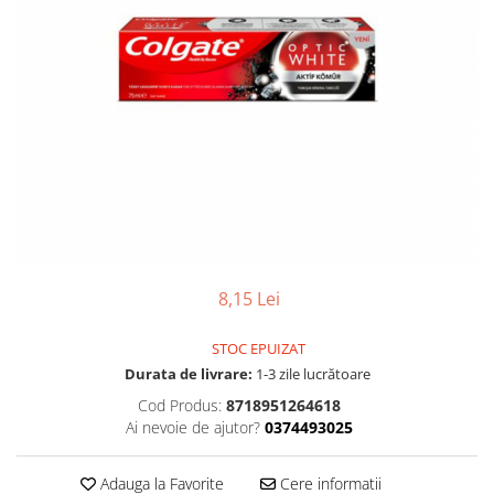
Gel, spuma de ras
Detergent pardoseala
Indepartarea parului
Detergent toaleta
Ingrijirea buzei
Echipamente de curăţenie
Lotiune de corp
Folie aluminiu,folie alimentara
Pachete de cadouri
Galeata mop
Parfum
Hartie igienica
Pasta de dinti
Insecticide
Pensula machiaj
Lavete de curatare
Periuta de dinti
Mop
8,15 Lei
Produse pentru coafat
Parfum de camere
Produse pentru curatarea tenului
STOC EPUIZAT
Produse de dezinfectare
Durata de livrare:
1-3 zile lucrătoare
Sampon
Rola scame
Cod Produs:
8718951264618
Sapun lichid, sapun
Ai nevoie de ajutor?
0374493025
Sac menajer
Sare de baie
Servetel
Tratament pentru par, conditioner
Adauga la Favorite
Cere informatii