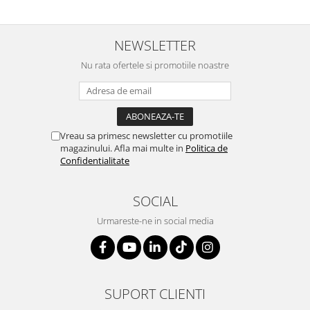
NEWSLETTER
Nu rata ofertele si promotiile noastre
Vreau sa primesc newsletter cu promotiile
magazinului. Afla mai multe in
Politica de
Confidentialitate
SOCIAL
Urmareste-ne in social media
SUPORT CLIENTI