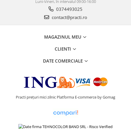
Luni-Vineri, în intervalul 09:00-16:00
0374493025
contact@practi.ro
MAGAZINUL MEU
CLIENTI
DATE COMERCIALE
Practi prețuri mici zilnic
Platforma E-commerce by Gomag