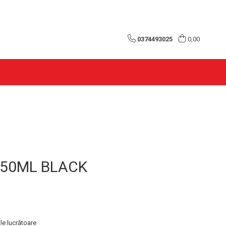
0374493025
0,00
150ML BLACK
le lucrătoare