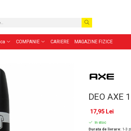
ica
COMPANIE
CARIERE
MAGAZINE FIZICE
DEO AXE 
17,95 Lei
In stoc
Durata de livrare:
1-3 zi