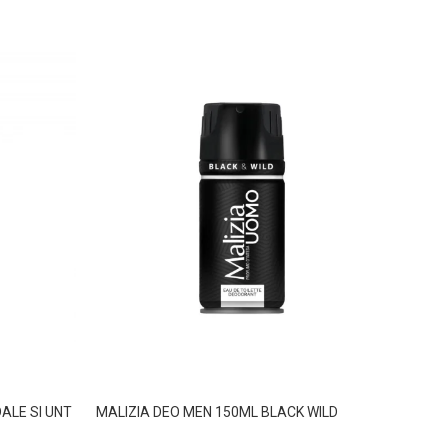
ALE SI UNT
MALIZIA DEO MEN 150ML BLACK WILD
MALIZ