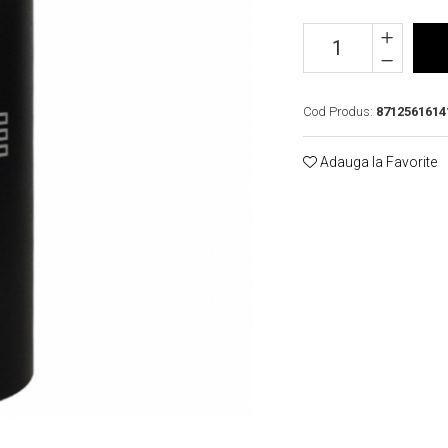
Cod Produs:
8712561614
Adauga la Favorite