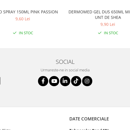
O SPRAY 150ML PINK PASSION
DERMOMED GEL DUS 650ML MI
UNT DE SHEA
9,60 Lei
9,90 Lei
IN STOC
IN STOC
SOCIAL
Urmareste-ne in social media
DATE COMERCIALE