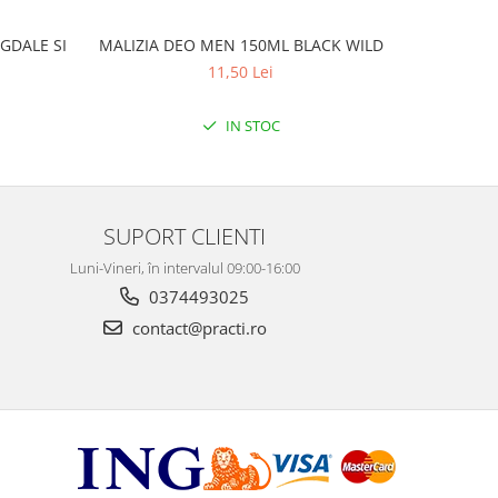
GDALE SI
MALIZIA DEO MEN 150ML BLACK WILD
MALIZ
11,50 Lei
IN STOC
SUPORT CLIENTI
Luni-Vineri, în intervalul 09:00-16:00
0374493025
contact@practi.ro