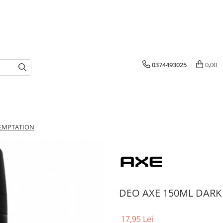
0374493025
0,00
TEMPTATION
DEO AXE 150ML DARK
17,95 Lei