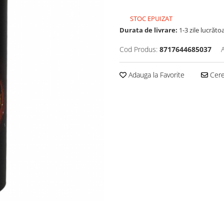
STOC EPUIZAT
Durata de livrare:
1-3 zile lucrăto
Cod Produs:
8717644685037
Adauga la Favorite
Cere 