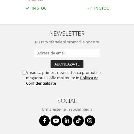
IN STOC
IN STOC
NEWSLETTER
Nu rata ofertele si promotiile noastre
Vreau sa primesc newsletter cu promotiile
magazinului. Afla mai multe in
Politica de
Confidentialitate
SOCIAL
Urmareste-ne in social media