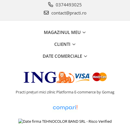
0374493025
contact@practi.ro
MAGAZINUL MEU
CLIENTI
DATE COMERCIALE
Practi prețuri mici zilnic
Platforma E-commerce by Gomag