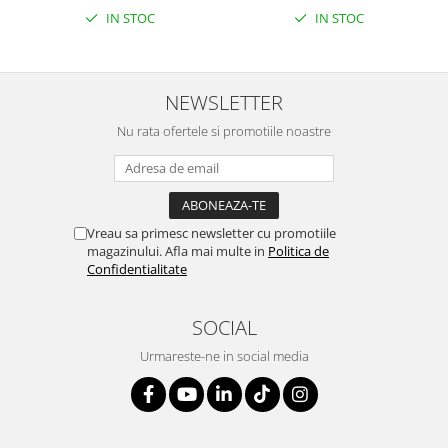
IN STOC
IN STOC
NEWSLETTER
Nu rata ofertele si promotiile noastre
Vreau sa primesc newsletter cu promotiile
magazinului. Afla mai multe in
Politica de
Confidentialitate
SOCIAL
Urmareste-ne in social media